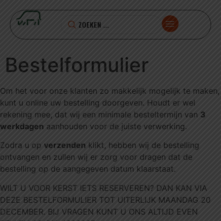
Bestelformulier
Om het voor onze klanten zo makkelijk mogelijk te maken,
kunt u online uw bestelling doorgeven. Houdt er wel
rekening mee, dat wij een minimale besteltermijn van
3
werkdagen
aanhouden voor de juiste verwerking.
Zodra u op
verzenden
klikt, hebben wij de bestelling
ontvangen en zullen wij er zorg voor dragen dat de
bestelling op de aangegeven datum klaarstaat.
WILT U VOOR KERST IETS RESERVEREN? DAN KAN VIA
DEZE BESTELFORMULIER TOT UITERLIJK MAANDAG 20
DECEMBER. BIJ VRAGEN KUNT U ONS ALTIJD EVEN