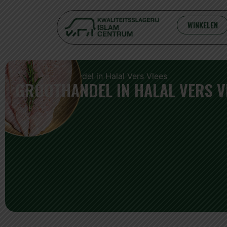
WINKELEN
Home
/ Groothandel in Halal Vers Vlees
GROOTHANDEL IN HALAL VERS 