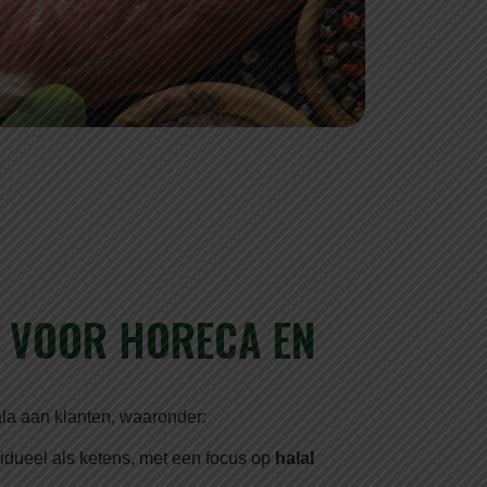
 VOOR HORECA EN
la aan klanten, waaronder:
idueel als ketens, met een focus op
halal