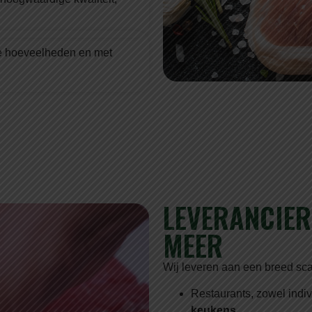
uiste hoeveelheden en met
LEVERANCIER
MEER
Wij leveren aan een breed sca
Restaurants, zowel indiv
keukens
.