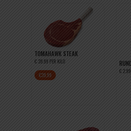
TOMAHAWK STEAK
€ 39.99 PER KILO
RUND
€ 2.99
€39,99