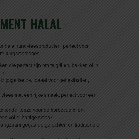
IMENT HALAL
n halal rundvleesproducten, perfect voor
ereidingsmethodes:
ken die perfect zijn om te grillen, bakken of in
en.
lzijdige keuze, ideaal voor gehaktballen,
s.
 vlees met een rijke smaak, perfect voor een
stekende keuze voor de barbecue of om
en volle, hartige smaak.
r langzaam gegaarde gerechten en traditionele