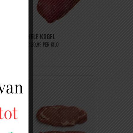
HELE KOGEL
€ 20,99 PER KILO