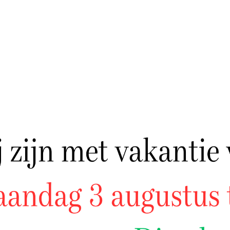
ER RIBLAPPEN
RUNDER STOOFLAPPEN
9 PER KILO
€ 10,99 PER KILO