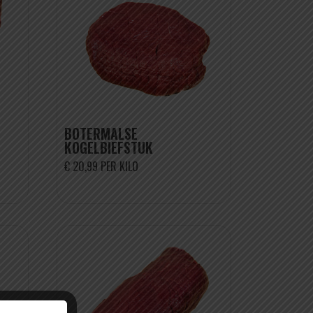
BOTERMALSE
KOGELBIEFSTUK
€ 20,99 PER KILO