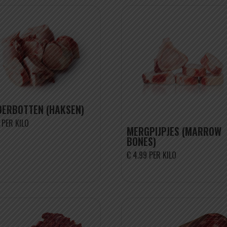
ERBOTTEN (HAKSEN)
 PER KILO
MERGPIJPJES (MARROW
BONES)
€ 4.99 PER KILO