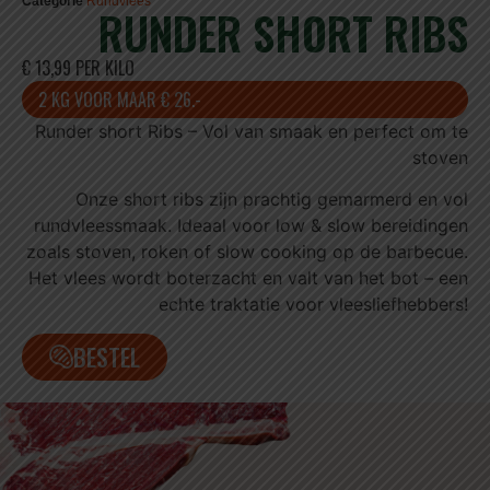
Categorie
Rundvlees
RUNDER SHORT RIBS
€ 13,99 PER KILO
2 KG VOOR MAAR € 26.-
Runder short Ribs – Vol van smaak en perfect om te
stoven
Onze short ribs zijn prachtig gemarmerd en vol
rundvleessmaak. Ideaal voor low & slow bereidingen
zoals stoven, roken of slow cooking op de barbecue.
Het vlees wordt boterzacht en valt van het bot – een
echte traktatie voor vleesliefhebbers!
BESTEL