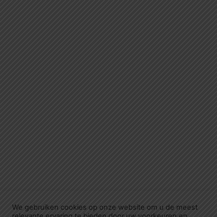
We gebruiken cookies op onze website om u de meest
relevante ervaring te bieden door uw voorkeuren en