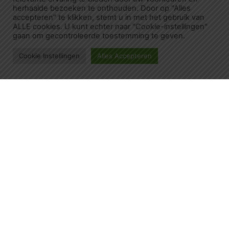
herhaalde bezoeken te onthouden. Door op "Alles
accepteren" te klikken, stemt u in met het gebruik van
ALLE cookies. U kunt echter naar "Cookie-instellingen"
gaan om gecontroleerde toestemming te geven.
Cookie Instellingen
Alles Accepteren