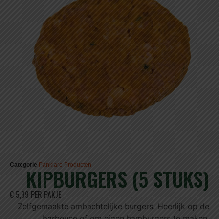
Categorie
Panklare Producten
KIPBURGERS (5 STUKS)
€ 5,99 PER PAKJE
Zelfgemaakte ambachtelijke burgers. Heerlijk op de
barbeuce of om eigen hamburgers te maken.