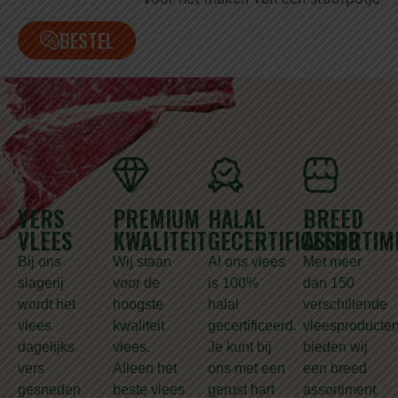
BESTEL
VERS
PREMIUM
HALAL
BREED
VLEES
KWALITEIT
GECERTIFICEERD
ASSORTIM
Bij ons
Wij staan
Al ons vlees
Met meer
slagerij
voor de
is 100%
dan 150
wordt het
hoogste
halal
verschillende
vlees
kwaliteit
gecertificeerd.
vleesproducte
dagelijks
vlees.
Je kunt bij
bieden wij
vers
Alleen het
ons met een
een breed
gesneden
beste vlees
gerust hart
assortiment