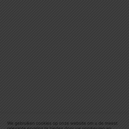
We gebruiken cookies op onze website om u de meest
relevante ervaring te bieden door uw voorkeuren en