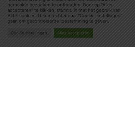
herhaalde bezoeken te onthouden. Door op "Alles
accepteren" te klikken, stemt u in met het gebruik van
ALLE cookies. U kunt echter naar "Cookie-instellingen"
gaan om gecontroleerde toestemming te geven.
Cookie Instellingen
Alles Accepteren