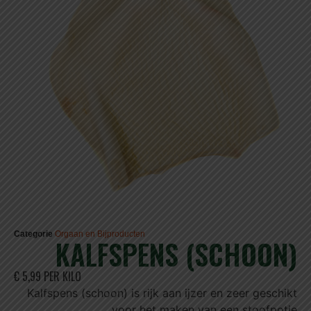
Categorie
Orgaan en Bijproducten
KALFSPENS (SCHOON)
€ 5,99 PER KILO
Kalfspens (schoon) is rijk aan ijzer en zeer geschikt
voor het maken van een stoofpotje