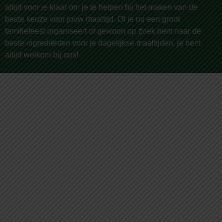
altijd voor je klaar om je te helpen bij het maken van de
beste keuze voor jouw maaltijd. Of je nu een groot
familiefeest organiseert of gewoon op zoek bent naar de
beste ingrediënten voor je dagelijkse maaltijden, je bent
altijd welkom bij ons!