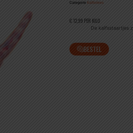
Categorie
Kalfsvlees
€ 12,99 PER KILO
De kalfsstaartjes z
BESTEL