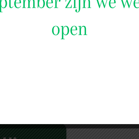
N
GEMARINEERDE LAMSSATÉ
I-
€ 18,99 PER KILO
€ 19