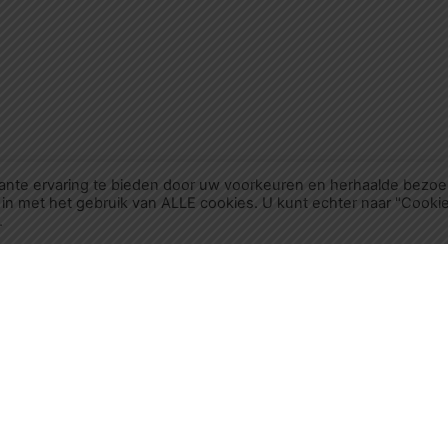
ante ervaring te bieden door uw voorkeuren en herhaalde bezo
 in met het gebruik van ALLE cookies. U kunt echter naar "Cooki
.