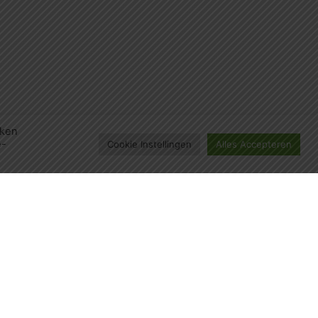
eken
e-
Cookie Instellingen
Alles Accepteren