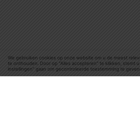
We gebruiken cookies op onze website om u de meest relev
te onthouden. Door op "Alles accepteren" te klikken, stemt u
instellingen" gaan om gecontroleerde toestemming te geven