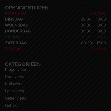
OPENINGSTIJDEN
MAANDAG
Gesloten
DINSDAG
09:00 – 18:00
WOENSDAG
09:00 – 18:00
DONDERDAG
09:00 – 18:00
VRIJDAG
09:00 – 18:00
ZATERDAG
08:30 – 17:00
ZONDAG
Gesloten
CATEGORIEEN
Kippenvlees
Rundvlees
Kalfsvlees
Lamsvlees
Geitenvlees
Gehakt