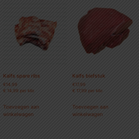
Kalfs spare ribs
Kalfs biefstuk
€
14,99
€
17,99
€ 14,99 per kilo
€ 17,99 per kilo
Toevoegen aan
Toevoegen aan
winkelwagen
winkelwagen