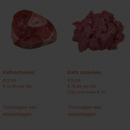
Kalfsschenkel
Kalfs satévlees
€
12,99
€
15,99
€ 12,99 per kilo
€ 15.99 per kilo
.
2 kg voor maar € 30
Toevoegen aan
Toevoegen aan
winkelwagen
winkelwagen