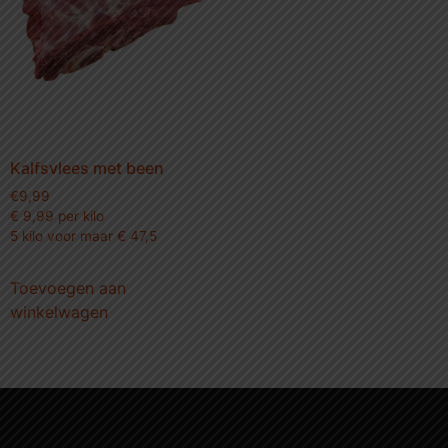
Kalfsvlees met been
€
9,99
€ 9,99 per kilo
5 kilo voor maar € 47,5
Toevoegen aan
winkelwagen