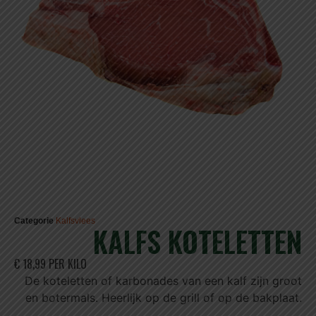
Categorie
Kalfsvlees
KALFS KOTELETTEN
€ 18,99 PER KILO
De koteletten of karbonades van een kalf zijn groot
en botermals. Heerlijk op de grill of op de bakplaat.