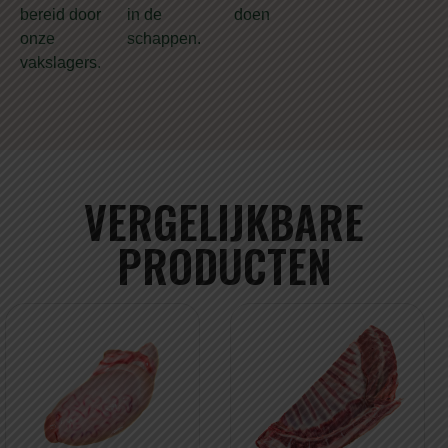
bereid door
in de
doen
onze
schappen.
vakslagers.
VERGELIJKBARE
PRODUCTEN