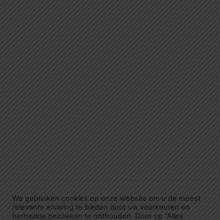
We gebruiken cookies op onze website om u de meest
relevante ervaring te bieden door uw voorkeuren en
herhaalde bezoeken te onthouden. Door op "Alles