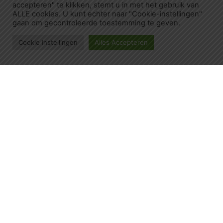
accepteren" te klikken, stemt u in met het gebruik van
ALLE cookies. U kunt echter naar "Cookie-instellingen"
gaan om gecontroleerde toestemming te geven.
Cookie Instellingen
Alles Accepteren