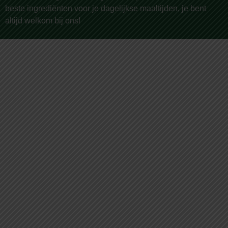
beste ingrediënten voor je dagelijkse maaltijden, je bent
altijd welkom bij ons!