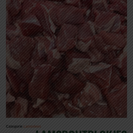
Categorie
Lamsvlees