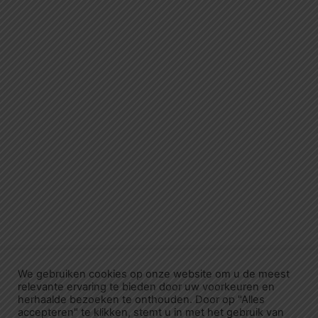
We gebruiken cookies op onze website om u de meest
relevante ervaring te bieden door uw voorkeuren en
herhaalde bezoeken te onthouden. Door op "Alles
accepteren" te klikken, stemt u in met het gebruik van