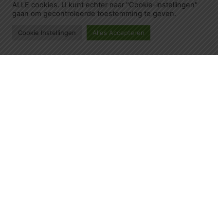
ALLE cookies. U kunt echter naar "Cookie-instellingen"
gaan om gecontroleerde toestemming te geven.
Cookie Instellingen
Alles Accepteren