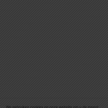
We gebruiken cookies op onze website om u de meest