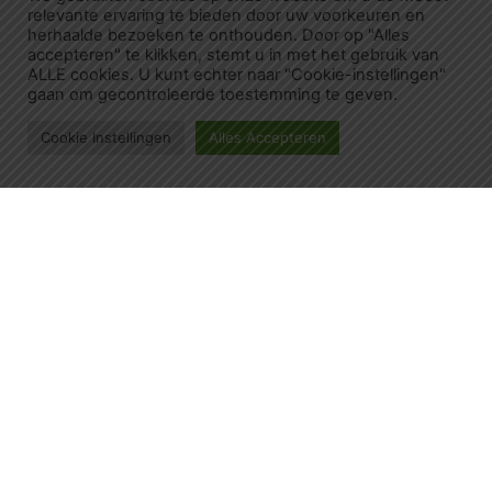
relevante ervaring te bieden door uw voorkeuren en
herhaalde bezoeken te onthouden. Door op "Alles
accepteren" te klikken, stemt u in met het gebruik van
ALLE cookies. U kunt echter naar "Cookie-instellingen"
gaan om gecontroleerde toestemming te geven.
Cookie Instellingen
Alles Accepteren