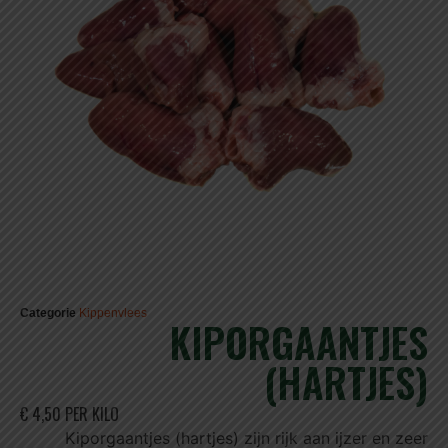
Categorie
Kippenvlees
KIPORGAANTJES
(HARTJES)
€ 4,50 PER KILO
Kiporgaantjes (hartjes) zijn rijk aan ijzer en zeer