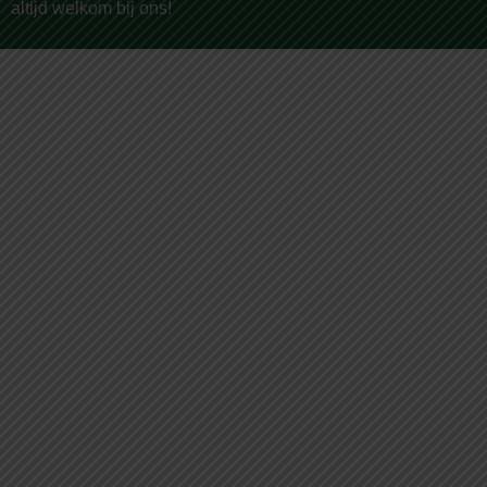
altijd welkom bij ons!