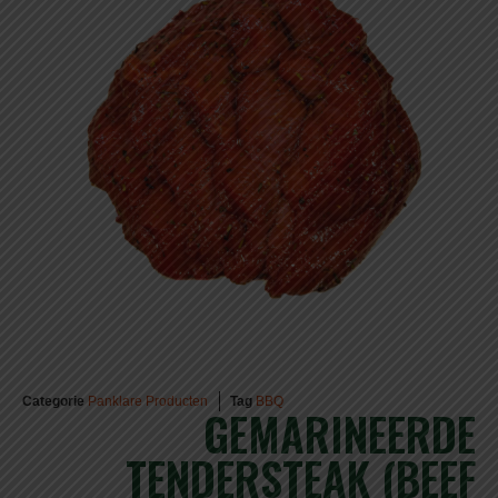
Categorie
Panklare Producten
Tag
BBQ
GEMARINEERDE
TENDERSTEAK (BEEF