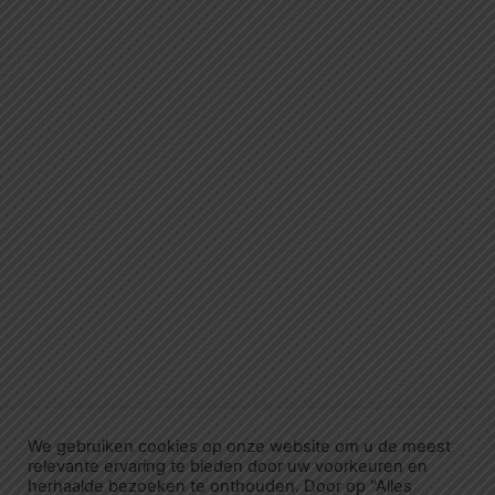
We gebruiken cookies op onze website om u de meest
relevante ervaring te bieden door uw voorkeuren en
herhaalde bezoeken te onthouden. Door op "Alles