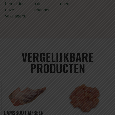
bereid door
in de
doen
onze
schappen.
vakslagers.
VERGELIJKBARE
PRODUCTEN
LAMSBOUT M/BEEN