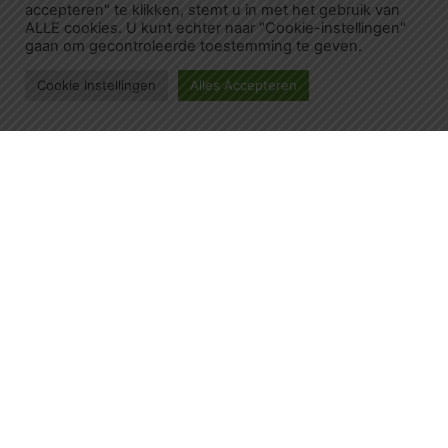
accepteren" te klikken, stemt u in met het gebruik van
ALLE cookies. U kunt echter naar "Cookie-instellingen"
gaan om gecontroleerde toestemming te geven.
Cookie Instellingen
Alles Accepteren