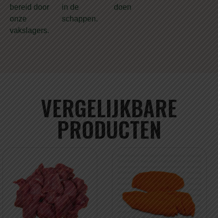
bereid door
in de
doen
onze
schappen.
vakslagers.
VERGELIJKBARE
PRODUCTEN