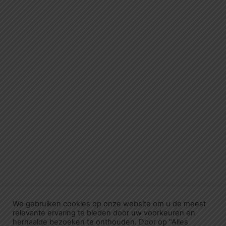
We gebruiken cookies op onze website om u de meest
relevante ervaring te bieden door uw voorkeuren en
herhaalde bezoeken te onthouden. Door op "Alles