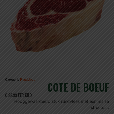
Categorie
Rundvlees
COTE DE BOEUF
€ 22.99 PER KILO
Hooggewaardeerd stuk rundvlees met een malse
structuur.