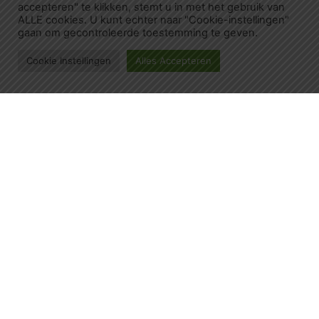
accepteren" te klikken, stemt u in met het gebruik van
ALLE cookies. U kunt echter naar "Cookie-instellingen"
gaan om gecontroleerde toestemming te geven.
Cookie Instellingen
Alles Accepteren