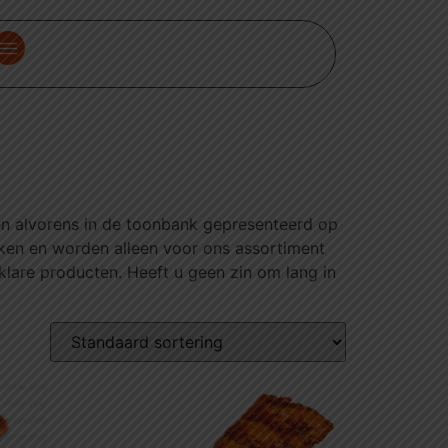
en alvorens in de toonbank gepresenteerd op
uken en worden alleen voor ons assortiment
klare producten. Heeft u geen zin om lang in