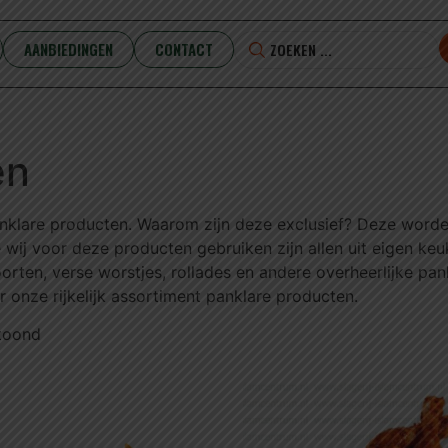
AANBIEDINGEN
CONTACT
en
anklare producten. Waarom zijn deze exclusief? Deze word
 wij voor deze producten gebruiken zijn allen uit eigen ke
rten, verse worstjes, rollades en andere overheerlijke pan
 onze rijkelijk assortiment panklare producten.
etoond