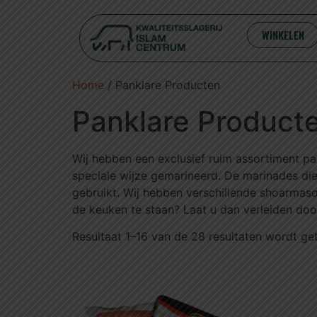
WINKELEN
Home
/ Panklare Producten
Panklare Product
Wij hebben een exclusief ruim assortiment p
speciale wijze gemarineerd. De marinades die
gebruikt. Wij hebben verschillende shoarmasoo
de keuken te staan? Laat u dan verleiden door
Resultaat 1–16 van de 28 resultaten wordt g