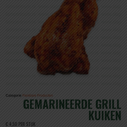
Categorie
Panklare Producten
GEMARINEERDE GRILL
KUIKEN
€ 4,50 PER STUK