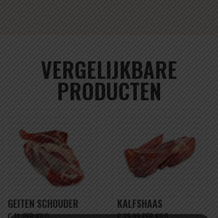
VERGELIJKBARE
PRODUCTEN
GEITEN SCHOUDER
KALFSHAAS
€ 11, PER KILO
€ 29,99 PER KILO