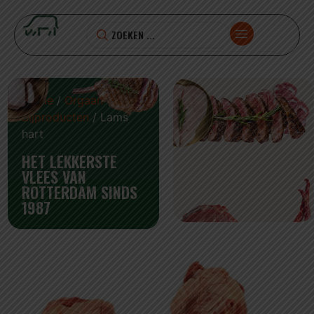
Home
/
Orgaan en
Bijproducten
/ Lams
hart
HET LEKKERSTE
VLEES VAN
ROTTERDAM SINDS
1987