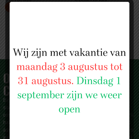
5 KG VOOR MAAR € 55
OVER SLAGERIJ ISLAM
CENTRUM
Bij
Slagerij Islam Centrum
zijn we meer dan alleen een
slagerij. Al sinds 1987 zijn we een begrip in Rotterdam en
omstreken, bekend om onze zorgvuldige selectie van 100%
halal vlees van de hoogste kwaliteit. Wij bieden een breed
assortiment, met meer dan 150 producten die dagelijks vers
worden bereid door onze vakslagers. Of je nu op zoek bent