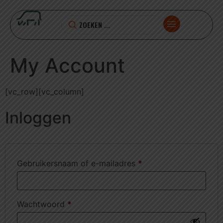
My Account
[vc_row][vc_column]
Inloggen
Gebruikersnaam of e-mailadres
*
Wachtwoord
*