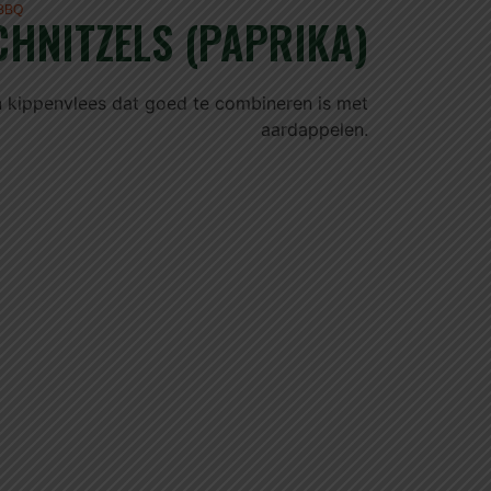
BBQ
CHNITZELS (PAPRIKA)
jn kippenvlees dat goed te combineren is met
aardappelen.