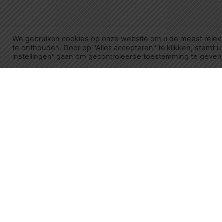
We gebruiken cookies op onze website om u de meest relev
te onthouden. Door op "Alles accepteren" te klikken, stemt u
instellingen" gaan om gecontroleerde toestemming te geven