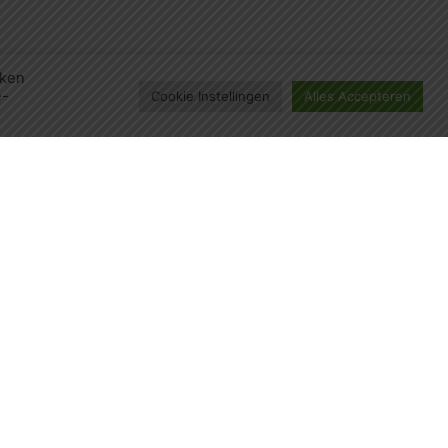
eken
e-
Cookie Instellingen
Alles Accepteren