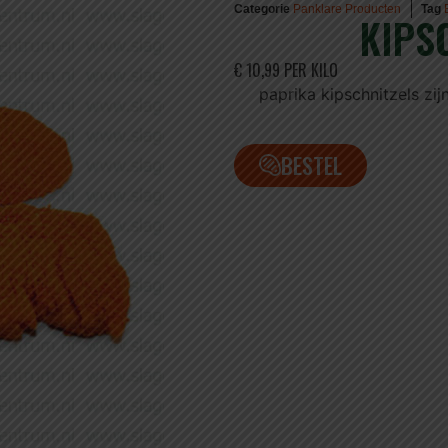
Categorie
Panklare Producten
Tag
KIPS
€ 10,99 PER KILO
paprika kipschnitzels zi
BESTEL