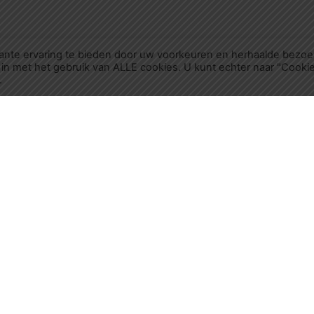
ante ervaring te bieden door uw voorkeuren en herhaalde bezo
 in met het gebruik van ALLE cookies. U kunt echter naar "Cooki
.