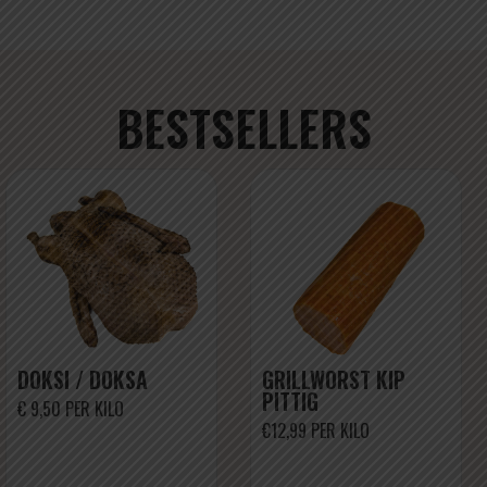
BESTSELLERS
DOKSI / DOKSA
GRILLWORST KIP
PITTIG
€ 9,50 PER KILO
€12,99 PER KILO