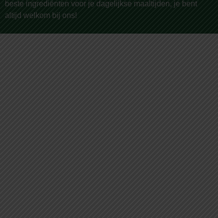
beste ingrediënten voor je dagelijkse maaltijden, je bent
altijd welkom bij ons!