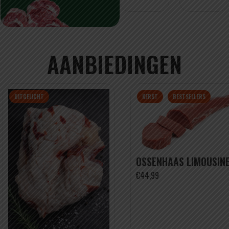
AANBIEDINGEN
UITGELICHT
KERST
BESTSELLERS
OSSENHAAS LIMOUSIN
€44,99